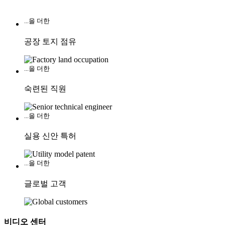
...을 더한
공장 토지 점유
...을 더한
숙련된 직원
...을 더한
실용 신안 특허
...을 더한
글로벌 고객
비디오 센터