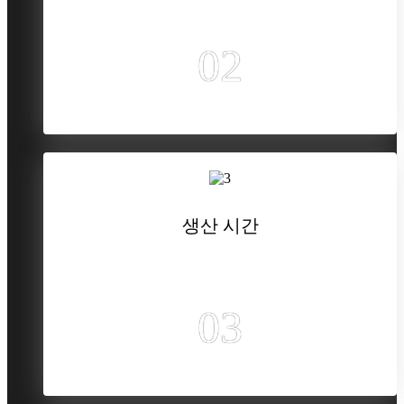
02
생산 시간
03