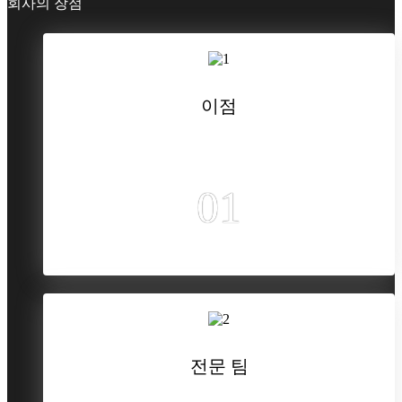
회사의 장점
이점
01
전문 팀