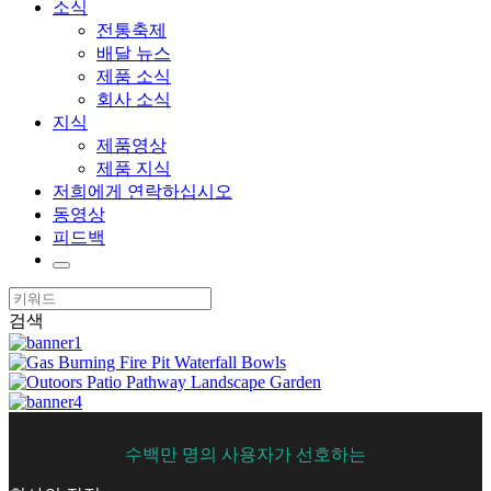
소식
전통축제
배달 뉴스
제품 소식
회사 소식
지식
제품영상
제품 지식
저희에게 연락하십시오
동영상
피드백
검색
수백만 명의 사용자가 선호하는